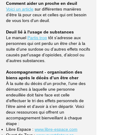
Comment aider un proche en deuil
Voici un
article
sur différentes manières
d’être là pour ceux et celles qui ont besoin
de vous lors d'un deuil.
Deuil lié à l'usage de substances
Le manuel
Partis trop
tôt s'adresse aux
personnes qui ont perdu un être cher à la
suite d’une surdose ou d’autres effets nocifs
causés parl’usage d’opioïdes, d’alcool ou
d’autres substances.
Accompagnement - organisation des
biens après le décès d’un être cher
À la suite du décès d’un proche, l’une des
démarches à laquelle une personne
endeuillée doit faire face est celle
d'effectuer le tri des effets personnels de
l'être aimé et d'avoir à s’en départir. Voici
deux ressources qui offrent un
accompagnement bienveillant à chaque
étape :
Libre Espace :
www.libre-espace.com