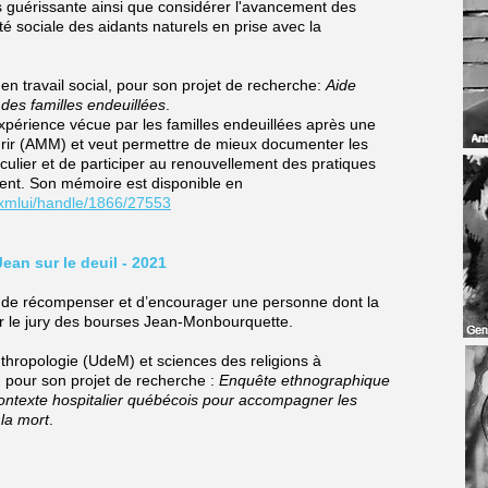
us guérissante ainsi que considérer l'avancement des
té sociale des aidants naturels en prise avec la
 en travail social, pour son projet de recherche:
Aide
 des familles endeuillées
.
expérience vécue par les familles endeuillées après une
ir (AMM) et veut permettre de mieux documenter les
iculier et de participer au renouvellement des pratiques
nt. Son mémoire est disponible en
/xmlui/handle/1866/27553
Jean sur le deuil - 2021
 de récompenser et d’encourager une personne dont la
r le jury des bourses Jean-Monbourquette.
nthropologie (UdeM) et sciences des religions à
), pour son projet de recherche :
Enquête ethnographique
contexte hospitalier québécois pour accompagner les
 la mort
.