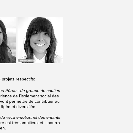
Camille Grenier
projets respectifs:
au Pérou : de groupe de soutien
rience de l’isolement social des
vont permettre de contribuer au
âgée et diversifiée.
du vécu émotionnel des enfants
ure est très ambitieux et il pourra
ien.