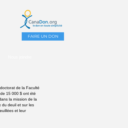
FAIRE UN DON
Nous joindre
doctorat de la Faculté
 de 15 000 $ ont été
 dans la mission de la
du deuil et sur les
illées et leur