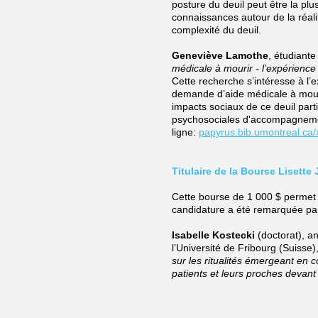
posture du deuil peut être la pl
connaissances autour de la réali
complexité du deuil.
Geneviève Lamothe
, étudiante
médicale à mourir - l’expérience
Cette recherche s’intéresse à l’
demande d’aide médicale à mour
impacts sociaux de ce deuil part
psychosociales d'accompagneme
ligne:
papyrus.bib.umontreal.ca
Titulaire de la Bourse Lisette 
Cette bourse de 1 000 $ permet
candidature a été remarquée pa
Isabelle Kostecki
(doctorat), a
l’Université de Fribourg (Suisse
sur les ritualités émergeant en 
patients et leurs proches devant