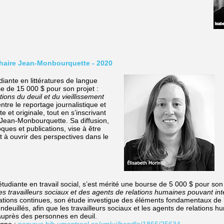
Chaire Jean-Monbourquette - 2020
udiante en littératures de langue
rse de
15 000 $ pour son projet :
ions du deuil et du vieillissement
ntre le reportage journalistique et
nte et originale, tout en s’inscrivant
 Jean-Monbourquette. Sa diffusion,
oques et publications, vise à être
et à ouvrir des perspectives dans le
 étudiante en travail social, s’est mérité une bourse de 5 000 $ pour son
s travailleurs sociaux et des agents de relations humaines pouvant int
ations continues, son étude investigue des éléments fondamentaux de l’
euillés, afin que les travailleurs sociaux et les agents de relations
r auprès des personnes en deuil.