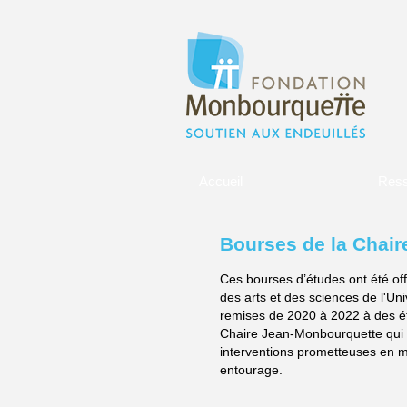
Accueil
Ress
Bourses de la Chai
Ces bourses d’études ont été off
des arts et des sciences de l'Un
remises de 2020 à 2022 à des étud
Chaire Jean-Monbourquette qui ét
interventions prometteuses en m
entourage.