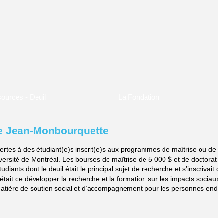
ources - Deuil
La Fondation
re Jean-Monbourquette
ertes à des étudiant(e)s inscrit(e)s aux programmes de maîtrise ou de 
iversité de Montréal. Les bourses de maîtrise de 5 000 $ et de doctorat
iants dont le deuil était le principal sujet de recherche et s’inscrivait
ait de développer la recherche et la formation sur les impacts sociaux 
atière de soutien social et d’accompagnement pour les personnes endeu