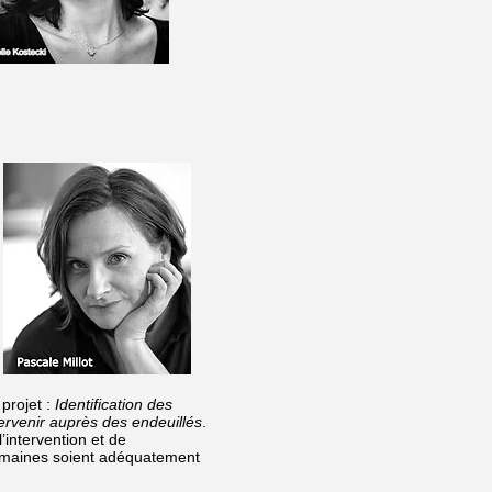
 projet :
Identification des
ervenir auprès des endeuillés
.
intervention et de
 humaines soient adéquatement